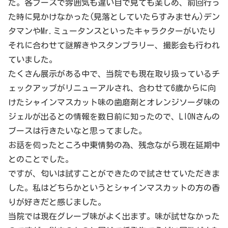
た。各ブースで雰囲気も違い目で見ても楽しめ、前回行っ
た時に見かけなかった(見落としていたらすみません)デン
タマンやMr.ミュータンスといったキャラクターがいたり
それに合わせて謎解きやスタンプラリー、撮影会も行われ
ていました。
たくさん展示がある中で、当院でも現在取り扱っているチ
ェックアップがリニューアルされ、合わせて6歳からに向
けたシャインマスカット味の歯磨剤とオレンジソーダ味の
ジェルが出るとの情報を数日前に知ったので、LIONさんの
ブースは行きたいなと思ってました。
お話を伺ったところ中東情勢の為、残念ながら現在延期中
とのことでした。
ですが、匂いは試すことができたので試させていただきま
した。私はどちらかというとシャインマスカットの方の香
りが好きだと感じました。
当院では現在グレープ味がよく出ます。味が試せなかった