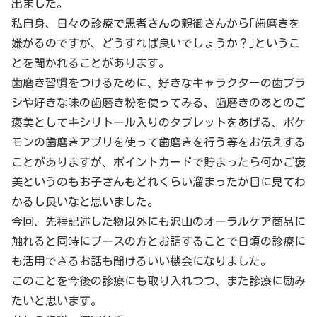
出ました。
私自身、日々の診療で患者さんの親御さんから｢歯磨きを
嫌がるのですが、どうすれば良いでしょうか？｣というこ
とを聞かれることがあります。
歯磨き習慣をつけるために、好きなキャラクターの歯ブラ
シや好きな味の歯磨き粉を使ってみる、歯磨きのあとのご
褒美としてキシリトール入りのタブレットをあげる、ポケ
モンの歯磨きアプリを使って歯磨きを行う等をお伝えする
ことがありますが、ポイントカードで貯まったら何かご褒
美というのもお子さんもどれくらい溜まったか目に見てわ
かるし良いなと思いました。
今回、先程記述した物以外にも沢山のオーラルケア商品に
触れると同時にブースの方とお話することで日頃の診療に
も活用できるお話も聞けるいい機会になりました。
このことを今後の診療にも取り入れつつ、また診療に励み
たいと思います。