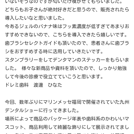
いないそうなのですが匂いだけ嗅がせてもらいました。
どちらもお子さんが絶対好きだと思うので、販売されたら
導入したいなと思いました。
今あるジェルのバナナ味はフッ素濃度が低すぎてあまりお
すすめできないので、こちらを導入できたら嬉しいです。
歯ブラシセレクトガイドも頂いたので、患者さんに歯ブラ
シをおすすめする時に活用していきたいです。
スタンプラリーをしてデンタマンのステッカーをもらいま
した。 様々な新商品や資料を頂いたので、しっかり勉強
して今後の診療で役立てていこうと思います。
ドレミ歯科 渡邊 ひなた
今回、数年ぶりにマリンメッセ福岡で開催されていた九州
デンタルショーに行ってきました。
場所によって商品のパッケージ年表や歯科系のかわいいマ
スコット、商品利用して綺麗な飾りにして展示されてまし