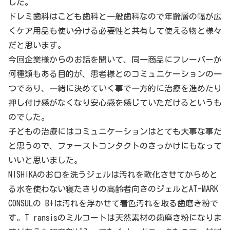
した。
ドレミ歯科はこども歯科と一般歯科なので年齢層の幅が広
くケア用品も使い分ける必要性と共有して使える物と様々
だと思います。
今回企業様からのお話を聞いて、同一商品にフレーバーが
何種類もある目的が、患者様とのコミュニケーションの一
つであり、一緒に決めていく事で一方的に治療を進めたり
押し付け感がなくなり安心感を感じていただけるというも
のでした。
子どもの治療にはコミュニケーションはとても大事な事だ
と思うので、ファーストコンタクトのきっかけにもなって
いいと思いました。
NISHIKAのお口を洗うジェルは汚れを軟化させてからめと
る水を使わない寝たきりの高齢者向きのジェルとAT-MARK
CONSULの B+は汚れを浮かせて着色汚れを取る歯磨き粉で
す。T ransisのミルコートは天然素材の歯磨き粉になりま