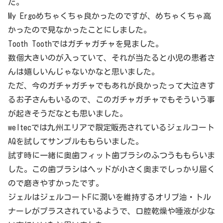
た。
My Ergoめちゃくちゃ良かったのですが、めちゃくちゃ高
かったので見なかったことにしました。
Tooth Toothではガチャガチャを見ました。
数個大きいのが入っていて、それが当たると小児の患者さ
んは嬉しいんじゃないかなと思いました。
ただ、今のガチャガチャでもあれが良かったって大泣きす
るお子さんもいるので、このガチャガチャでもそういう事
が起きそうだなとも思いました。
weltecでは九州エリアで限定販売されているジェルコート
AQを試してサンプルももらいました。
試す時に一緒に奥歯フィット歯ブラシのふつうももらいま
した。この歯ブラシはヘッドが小さく奥までしっかり届く
ので磨きやすかったです。
ジェルはジェルコートFに潤いを維持するオリブ油・トル
ナーレがプラスされているようで、口腔乾燥や唾液が少な