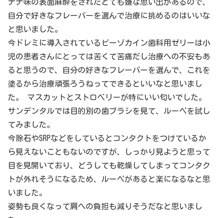
ナナ味の表面麻酔をされたとても嫌な思い出があるので、
自分で好きなフレーバーを選んで治療に挑めるのはいいな
と思いました。
今ドレミに導入されているビーゾカイン歯科用ゼリーは小
児の患者さんにとっては苦くて苦痛だし治療への不安もあ
ると思うので、自分の好きなフレーバーを選んで、これを
塗るから治療頑張ろうねってできるといいなと思いまし
た。 マスカットとストロベリーが特にいい匂いでした。
サンデンタルでは目的別の歯ブラシを見て、ルーペを試し
てみました。
今除石やSRPなどをしているとコンタクトをつけているか
ら見えないこともないのですが、しっかり見ようと思って
目を見開いており、どうしても乾燥してしまってコンタク
トが外れそうになるため、ルーペがあると楽になるなと思
いました。
姿勢も良くなって肩への負担も減りそうだなと思いまし