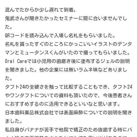
混んでたからか少し遅れて到着。
鬼武さんが聞きたかったセミナーに間に合いませんでし
た。
QRコードを読み込んで入場し名札をもらいました。
名札を貰ったすぐのところにかっこいいイラストのデンタ
マンとミュータンスくんがいたので撮ってもらいました。
Oral Careでは小児用の歯磨き後に塗布するジェルの説明
を聞きました。他の企業には無いラムネ味などありまし
た。
タフト24の全硬さを触って比較することもでき、タフト24
やワンタフトについての資料も頂いたので、今後患者さん
におすすめするのに活用できるといいなと思います。
日本歯科薬品株式会社では表面麻酔についての説明を聞き
ました。
私自身がバナナが苦手で他院で矯正のため抜歯する時にバ