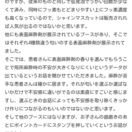
のですが、従来のものと同じで低発泡でうがい回数が少な
くて済み、同時にフッ素もとどまりやすい上にフッ素濃度
も高くなっているので、シャインマスカットは販売されれ
ば人気が出るのではないかと思います。
他にも表面麻酔剤が展示されているブースがあり、そこで
はそれぞれ4種類違う匂いのする表面麻酔剤が展示されて
ました。
そこでは、患者さんに表面麻酔剤の香りを選んでもらうこ
とで局所麻酔時の不安が大きくなりにくいというデータが
出ているというお話を聞かせていただきました。麻酔が苦
手な患者さんは確かに居ます。それが匂いを選ぶか選ばな
いかだけで不安感に違いがでるのは素直にすごいと感じま
すし、選ぶときの会話によっても不安感を取り除くきっか
け作りにつながるのもいいのではないかと思います。
そして他のブースにはなりますが、お子さんの歯磨きのあ
とにポイントカードにスタンプを押していくというお話が