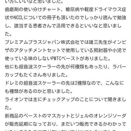
い方にいいなと思いました。
歯磨剤の使い分けチャート、糖尿病や軽度ドライマウス症
状やNCCLについての冊子も頂いたのでしっかり読んで勉強
し、該当する患者さんで活用できるといいなと思いまし
た。
プレミアムプラスジャパン株式会社では雄三先生がインビ
ザのアタッチメントセットで使用している照射器や小児で
使っている味のしないPMTCペーストがありました。
他にも超音波スケーラーの先が何種類もあったり、ラバー
カップもたくさんありました。
ドレミの超音波スケーラーの先は2種類なので、こんなに
も種類があるのかと思いました。
ライオンでは主にチェックアップのことについて聞きまし
た。
新商品のペーストのマスカットとジェルのオレンジソーダ
が販売延期になっており、まだいつ販売できるかわかって