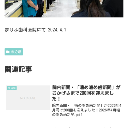
まりふ歯科医院にて 2024.4.1
未分類
関連記事
院内新聞・「噛め噛め歯新聞」が
未分類
おかげさまで200回を迎えまし
た！
院内新聞・「噛め噛め歯新聞」が2026年4
月号で200回を迎えました！2026年4月噛
め噛め歯新聞.pdf